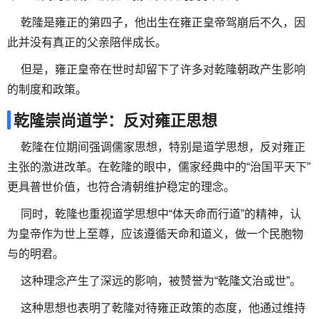
乾隆是雍正的第四子，他出生在雍正皇帝驾崩后不久，因
此并没有真正的父亲陪伴成长。
但是，雍正皇帝在世时却留下了许多对乾隆朝政产生影响
的制度和政策。
乾隆崇尚道学：反对雍正思想
乾隆在位期间强调儒家思想，特别是道学思想，反对雍正
主张的激进改革。在乾隆的眼中，儒家经典中的“治国平天下”
更具普世价值，也符合清朝维护稳定的理念。
同时，乾隆也重视道学思想中“体天命而行道”的精神，认
为皇帝作为世上至尊，应该遵循天命和道义，做一个民胞物
与的明君。
这种理念产生了深远的影响，被赞誉为“乾隆文治或世”。
这种思想也表明了乾隆对待雍正政策的态度，他通过维持