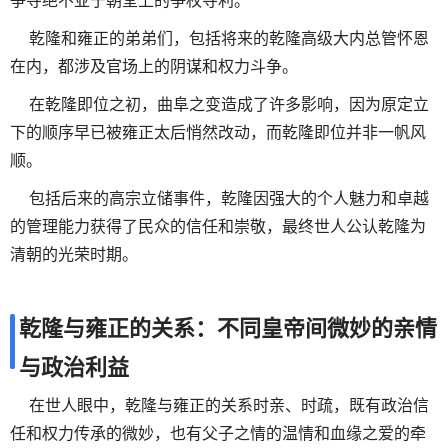
争夺绝不亚于朝堂上的争权夺利。
乾隆和雍正的弟弟们，包括将来的乾隆高级大内总管怀恩
在内，都涉及官场上的阴谋和权力斗争。
在乾隆即位之初，曲阜之变造成了许多影响，因为原定立
下的顺序早已被雍正太后悄然改动，而乾隆即位并非一帆风
顺。
包括后来的高宗立储事件，乾隆因强大的个人魅力和卓越
的管理能力获得了民众的信任和崇敬，最终世人公认乾隆为
清朝的光荣时期。
乾隆与雍正的关系：不同皇帝间微妙的亲情
与政治利益
在世人眼中，乾隆与雍正的关系时亲、时疏，既有政治信
任和权力传承的微妙，也有父子之情的温情和血缘之爱的牵